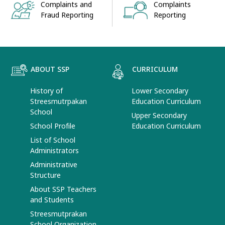
Complaints and
Complaints
Fraud Reporting
Reporting
ABOUT SSP
CURRICULUM
History of
Lower Secondary
Streesmutrpakan
Education Curriculum
School
Upper Secondary
School Profile
Education Curriculum
List of School
Administrators
Administrative
Structure
About SSP Teachers
and Students
Streesmutprakan
School Organization