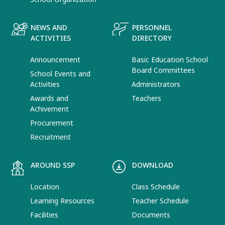
NEWS AND
PERSONNEL
ACTIVITIES
DIRECTORY
Announcement
Basic Education School
Board Committees
School Events and
Activities
Administrators
Awards and
Teachers
Achivement
Procurement
Recruitment
AROUND SSP
DOWNLOAD
Location
Class Schedule
Learning Resources
Teacher Schedule
Facilities
Documents