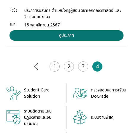
ประกาศรับสมัคร ตำแหน่งครูผู้สอน วิชาเอกคณิตศาสตร์ และ
หัวข้อ
วิชาเอกแนะแนว
15 พฤศจิกายน 2567
วันที่
ดูประกาศ
1
2
3
4
Student Care
ตรวจสอบผลการเรียน
Solution
DoGrade
ระบบติดตามแผน
ระบบงานพัสดุ
ปฏิบัติการและงบ
ประมาณ