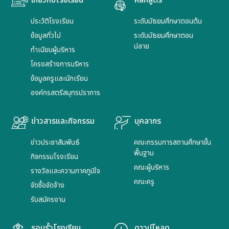
เกี่ยวกับโรงเรียน
หลักสูตร
ประวัติโรงเรียน
ระดับมัธยมศึกษาตอนต้น
ข้อมูลทั่วไป
ระดับมัธยมศึกษาตอน
ปลาย
ทำเนียบผู้บริหาร
โครงสร้างการบริหาร
ข้อมูลครูและนักเรียน
องค์กรสตรีสมุทรปราการ
ข่าวสารและกิจกรรม
บุคลากร
ข่าวประชาสัมพันธ์
คณะกรรมการสถานศึกษาขั้น
พื้นฐาน
กิจกรรมโรงเรียน
คณะผู้บริหาร
รางวัลและความภาคภูมิใจ
คณะครู
จัดซื้อจัดจ้าง
รับสมัครงาน
รอบรั้วโรงเรียน
ดาวน์โหลด