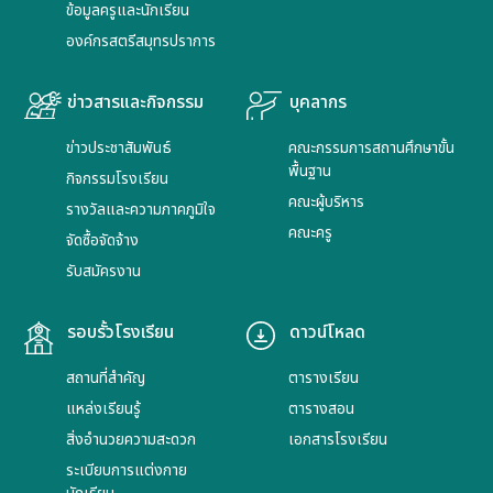
ข้อมูลครูและนักเรียน
องค์กรสตรีสมุทรปราการ
ข่าวสารและกิจกรรม
บุคลากร
ข่าวประชาสัมพันธ์
คณะกรรมการสถานศึกษาขั้น
พื้นฐาน
กิจกรรมโรงเรียน
คณะผู้บริหาร
รางวัลและความภาคภูมิใจ
คณะครู
จัดซื้อจัดจ้าง
รับสมัครงาน
รอบรั้วโรงเรียน
ดาวน์โหลด
สถานที่สำคัญ
ตารางเรียน
แหล่งเรียนรู้
ตารางสอน
สิ่งอำนวยความสะดวก
เอกสารโรงเรียน
ระเบียบการแต่งกาย