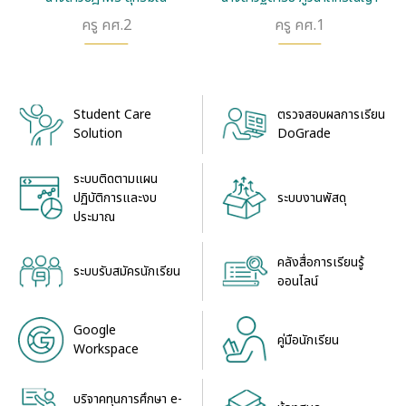
ครู คศ.2
ครู คศ.1
Student Care
ตรวจสอบผลการเรียน
Solution
DoGrade
ระบบติดตามแผน
ระบบงานพัสดุ
ปฏิบัติการและงบ
ประมาณ
คลังสื่อการเรียนรู้
ระบบรับสมัครนักเรียน
ออนไลน์
Google
คู่มือนักเรียน
Workspace
บริจาคทุนการศึกษา e-