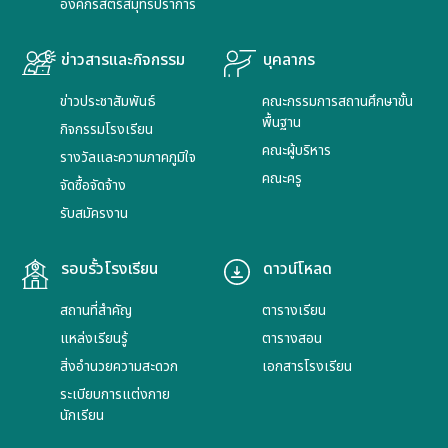
องค์กรสตรีสมุทรปราการ
ข่าวสารและกิจกรรม
บุคลากร
ข่าวประชาสัมพันธ์
คณะกรรมการสถานศึกษาขั้น
พื้นฐาน
กิจกรรมโรงเรียน
คณะผู้บริหาร
รางวัลและความภาคภูมิใจ
คณะครู
จัดซื้อจัดจ้าง
รับสมัครงาน
รอบรั้วโรงเรียน
ดาวน์โหลด
สถานที่สำคัญ
ตารางเรียน
แหล่งเรียนรู้
ตารางสอน
สิ่งอำนวยความสะดวก
เอกสารโรงเรียน
ระเบียบการแต่งกาย
นักเรียน