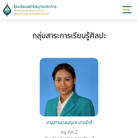
กลุ่มสาระการเรียนรู้ศิลปะ
นางสาวนวลนฤมล นามจำปี
ครู คศ.2