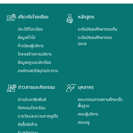
เกี่ยวกับโรงเรียน
หลักสูตร
ประวัติโรงเรียน
ระดับมัธยมศึกษาตอนต้น
ข้อมูลทั่วไป
ระดับมัธยมศึกษาตอน
ปลาย
ทำเนียบผู้บริหาร
โครงสร้างการบริหาร
ข้อมูลครูและนักเรียน
องค์กรสตรีสมุทรปราการ
ข่าวสารและกิจกรรม
บุคลากร
ข่าวประชาสัมพันธ์
คณะกรรมการสถานศึกษาขั้น
พื้นฐาน
กิจกรรมโรงเรียน
คณะผู้บริหาร
รางวัลและความภาคภูมิใจ
คณะครู
จัดซื้อจัดจ้าง
รับสมัครงาน