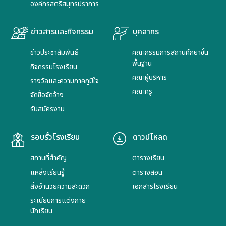
องค์กรสตรีสมุทรปราการ
ข่าวสารและกิจกรรม
บุคลากร
ข่าวประชาสัมพันธ์
คณะกรรมการสถานศึกษาขั้น
พื้นฐาน
กิจกรรมโรงเรียน
คณะผู้บริหาร
รางวัลและความภาคภูมิใจ
คณะครู
จัดซื้อจัดจ้าง
รับสมัครงาน
รอบรั้วโรงเรียน
ดาวน์โหลด
สถานที่สำคัญ
ตารางเรียน
แหล่งเรียนรู้
ตารางสอน
สิ่งอำนวยความสะดวก
เอกสารโรงเรียน
ระเบียบการแต่งกาย
นักเรียน