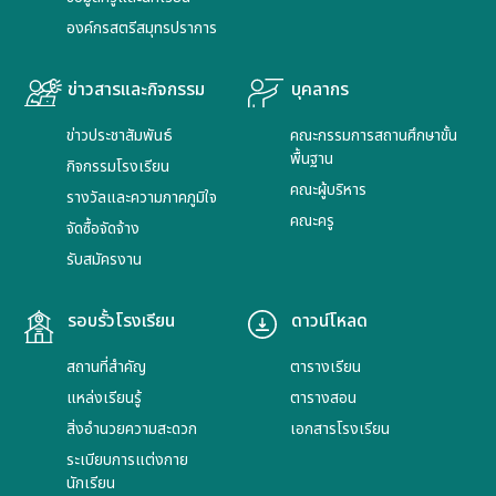
องค์กรสตรีสมุทรปราการ
ข่าวสารและกิจกรรม
บุคลากร
ข่าวประชาสัมพันธ์
คณะกรรมการสถานศึกษาขั้น
พื้นฐาน
กิจกรรมโรงเรียน
คณะผู้บริหาร
รางวัลและความภาคภูมิใจ
คณะครู
จัดซื้อจัดจ้าง
รับสมัครงาน
รอบรั้วโรงเรียน
ดาวน์โหลด
สถานที่สำคัญ
ตารางเรียน
แหล่งเรียนรู้
ตารางสอน
สิ่งอำนวยความสะดวก
เอกสารโรงเรียน
ระเบียบการแต่งกาย
นักเรียน