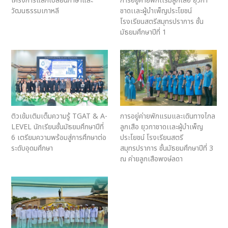
โครงการแลกเปลี่ยนภาษาและ
การอยู่ค่ายพักเเรมลูกเสือ ยุวกา
วัฒนธรรมเกาหลี
ชาดเเละผู้บำเพ็ญประโยชน์
โรงเรียนสตรีสมุทรปราการ ชั้น
มัธยมศึกษาปีที่ 1
ติวเข้มเติมเต็มความรู้ TGAT & A-
การอยู่ค่ายพักแรมและเดินทางไกล
LEVEL นักเรียนชั้นมัธยมศึกษาปีที่
ลูกเสือ ยุวกาชาดเเละผู้บำเพ็ญ
6 เตรียมความพร้อมสู่การศึกษาต่อ
ประโยชน์ โรงเรียนสตรี
ระดับอุดมศึกษา
สมุทรปราการ ชั้นมัธยมศึกษาปีที่ 3
ณ ค่ายลูกเสือพงษ์ลดา