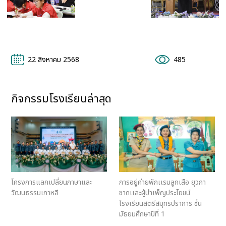
22 สิงหาคม 2568
485
กิจกรรมโรงเรียนล่าสุด
โครงการแลกเปลี่ยนภาษาและ
การอยู่ค่ายพักเเรมลูกเสือ ยุวกา
วัฒนธรรมเกาหลี
ชาดเเละผู้บำเพ็ญประโยชน์
โรงเรียนสตรีสมุทรปราการ ชั้น
มัธยมศึกษาปีที่ 1