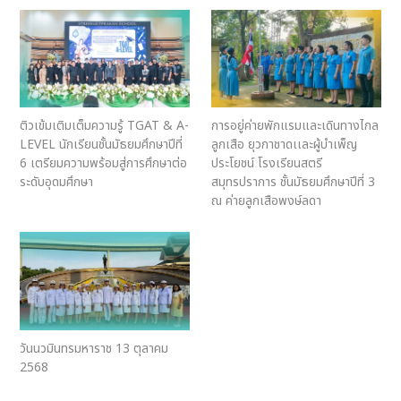
ติวเข้มเติมเต็มความรู้ TGAT & A-
การอยู่ค่ายพักแรมและเดินทางไกล
LEVEL นักเรียนชั้นมัธยมศึกษาปีที่
ลูกเสือ ยุวกาชาดเเละผู้บำเพ็ญ
6 เตรียมความพร้อมสู่การศึกษาต่อ
ประโยชน์ โรงเรียนสตรี
ระดับอุดมศึกษา
สมุทรปราการ ชั้นมัธยมศึกษาปีที่ 3
ณ ค่ายลูกเสือพงษ์ลดา
วันนวมินทรมหาราช 13 ตุลาคม
2568