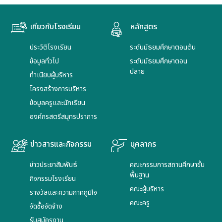
เกี่ยวกับโรงเรียน
หลักสูตร
ประวัติโรงเรียน
ระดับมัธยมศึกษาตอนต้น
ข้อมูลทั่วไป
ระดับมัธยมศึกษาตอน
ปลาย
ทำเนียบผู้บริหาร
โครงสร้างการบริหาร
ข้อมูลครูและนักเรียน
องค์กรสตรีสมุทรปราการ
ข่าวสารและกิจกรรม
บุคลากร
ข่าวประชาสัมพันธ์
คณะกรรมการสถานศึกษาขั้น
พื้นฐาน
กิจกรรมโรงเรียน
คณะผู้บริหาร
รางวัลและความภาคภูมิใจ
คณะครู
จัดซื้อจัดจ้าง
รับสมัครงาน