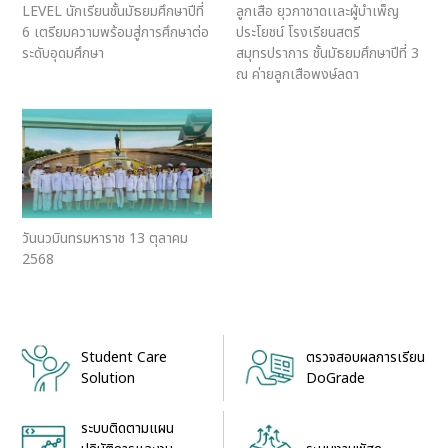
LEVEL นักเรียนชั้นมัธยมศึกษาปีที่
ลูกเสือ ยุวกาชาดเเละผู้บำเพ็ญ
6 เตรียมความพร้อมสู่การศึกษาต่อ
ประโยชน์ โรงเรียนสตรี
ระดับอุดมศึกษา
สมุทรปราการ ชั้นมัธยมศึกษาปีที่ 3
ณ ค่ายลูกเสือพงษ์ลดา
วันนวมินทรมหาราช 13 ตุลาคม
2568
Student Care
ตรวจสอบผลการเรียน
Solution
DoGrade
ระบบติดตามแผน