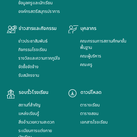
ข้อมูลครูและนักเรียน
องค์กรสตรีสมุทรปราการ
ข่าวสารและกิจกรรม
บุคลากร
ข่าวประชาสัมพันธ์
คณะกรรมการสถานศึกษาขั้น
พื้นฐาน
กิจกรรมโรงเรียน
คณะผู้บริหาร
รางวัลและความภาคภูมิใจ
คณะครู
จัดซื้อจัดจ้าง
รับสมัครงาน
รอบรั้วโรงเรียน
ดาวน์โหลด
สถานที่สำคัญ
ตารางเรียน
แหล่งเรียนรู้
ตารางสอน
สิ่งอำนวยความสะดวก
เอกสารโรงเรียน
ระเบียบการแต่งกาย