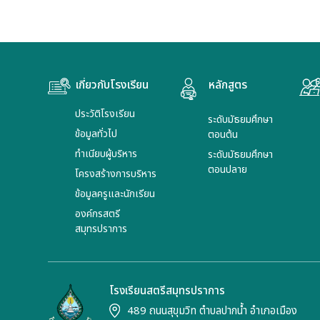
เกี่ยวกับโรงเรียน
หลักสูตร
ประวัติโรงเรียน
ระดับมัธยมศึกษา
ข้อมูลทั่วไป
ตอนต้น
ทำเนียบผู้บริหาร
ระดับมัธยมศึกษา
ตอนปลาย
โครงสร้างการบริหาร
ข้อมูลครูและนักเรียน
องค์กรสตรี
สมุทรปราการ
โรงเรียนสตรีสมุทรปราการ
489 ถนนสุขุมวิท ตำบลปากน้ำ อำเภอเมือง