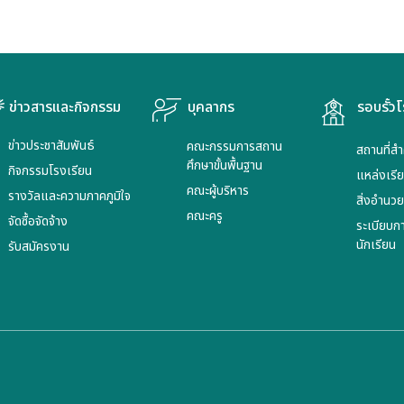
ข่าวสารและกิจกรรม
บุคลากร
รอบรั้วโ
ข่าวประชาสัมพันธ์
คณะกรรมการสถาน
สถานที่ส
ศึกษาขั้นพื้นฐาน
กิจกรรมโรงเรียน
แหล่งเรียน
คณะผู้บริหาร
รางวัลและความภาคภูมิใจ
สิ่งอำนว
คณะครู
จัดซื้อจัดจ้าง
ระเบียบก
นักเรียน
รับสมัครงาน