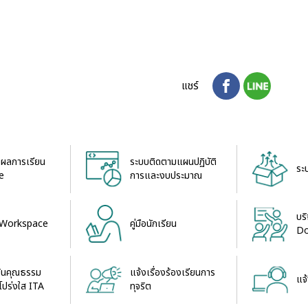
แชร์
ผลการเรียน
ระบบติดตามแผนปฏิบัติ
ระ
e
การและงบประมาณ
บร
 Workspace
คู่มือนักเรียน
Do
มินคุณธรรม
แจ้งเรื่องร้องเรียนการ
แจ้
ปร่งใส ITA
ทุจริต