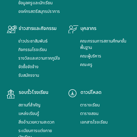
ข้อมูลครูและนักเรียน
องค์กรสตรีสมุทรปราการ
ข่าวสารและกิจกรรม
บุคลากร
ข่าวประชาสัมพันธ์
คณะกรรมการสถานศึกษาขั้น
พื้นฐาน
กิจกรรมโรงเรียน
คณะผู้บริหาร
รางวัลและความภาคภูมิใจ
คณะครู
จัดซื้อจัดจ้าง
รับสมัครงาน
รอบรั้วโรงเรียน
ดาวน์โหลด
สถานที่สำคัญ
ตารางเรียน
แหล่งเรียนรู้
ตารางสอน
สิ่งอำนวยความสะดวก
เอกสารโรงเรียน
ระเบียบการแต่งกาย