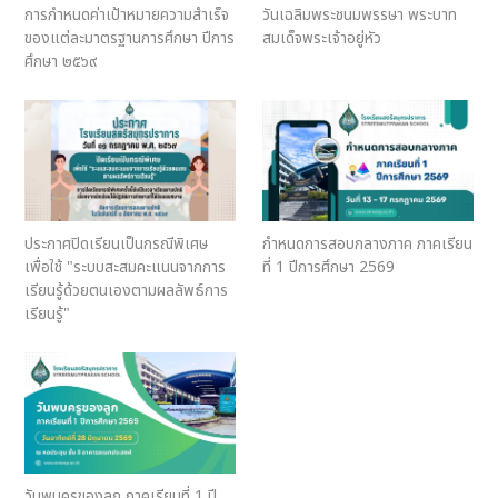
การกําหนดค่าเป้าหมายความสําเร็จ
วันเฉลิมพระชนมพรรษา พระบาท
ของแต่ละมาตรฐานการศึกษา ปีการ
สมเด็จพระเจ้าอยู่หัว
ศึกษา ๒๕๖๙
ประกาศปิดเรียนเป็นกรณีพิเศษ
กำหนดการสอบกลางภาค ภาคเรียน
เพื่อใช้ "ระบบสะสมคะแนนจากการ
ที่ 1 ปีการศึกษา 2569
เรียนรู้ด้วยตนเองตามผลลัพธ์การ
เรียนรู้"
วันพบครูของลูก ภาคเรียนที่ 1 ปี