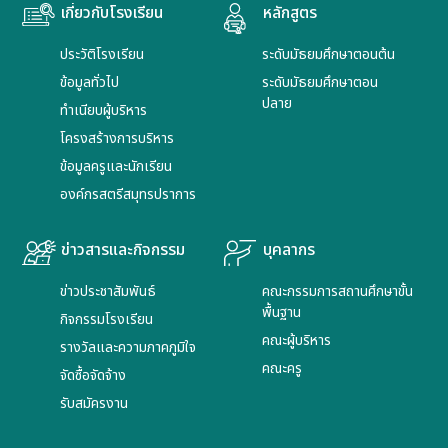
เกี่ยวกับโรงเรียน
หลักสูตร
ประวัติโรงเรียน
ระดับมัธยมศึกษาตอนต้น
ข้อมูลทั่วไป
ระดับมัธยมศึกษาตอน
ปลาย
ทำเนียบผู้บริหาร
โครงสร้างการบริหาร
ข้อมูลครูและนักเรียน
องค์กรสตรีสมุทรปราการ
ข่าวสารและกิจกรรม
บุคลากร
ข่าวประชาสัมพันธ์
คณะกรรมการสถานศึกษาขั้น
พื้นฐาน
กิจกรรมโรงเรียน
คณะผู้บริหาร
รางวัลและความภาคภูมิใจ
คณะครู
จัดซื้อจัดจ้าง
รับสมัครงาน