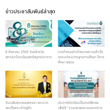
ข่าวประชาสัมพันธ์ล่าสุด
8 สิงหาคม 2569 วันคล้ายวัน
การกําหนดค่าเป้าหมายความสําเร็จ
สถาปนาโรงเรียนสตรีสมุทรปราการ
ของแต่ละมาตรฐานการศึกษา ปีการ
ศึกษา ๒๕๖๙
วันเฉลิมพระชนมพรรษา พระบาท
ประกาศปิดเรียนเป็นกรณีพิเศษ
สมเด็จพระเจ้าอยู่หัว
เพื่อใช้ "ระบบสะสมคะแนนจากการ