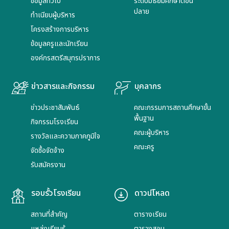
ข้อมูลทั่วไป
ระดับมัธยมศึกษาตอน
ปลาย
ทำเนียบผู้บริหาร
โครงสร้างการบริหาร
ข้อมูลครูและนักเรียน
องค์กรสตรีสมุทรปราการ
ข่าวสารและกิจกรรม
บุคลากร
ข่าวประชาสัมพันธ์
คณะกรรมการสถานศึกษาขั้น
พื้นฐาน
กิจกรรมโรงเรียน
คณะผู้บริหาร
รางวัลและความภาคภูมิใจ
คณะครู
จัดซื้อจัดจ้าง
รับสมัครงาน
รอบรั้วโรงเรียน
ดาวน์โหลด
สถานที่สำคัญ
ตารางเรียน
แหล่งเรียนรู้
ตารางสอน